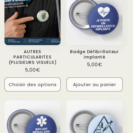
AUTRES
Badge Défibrillateur
PARTICULARITES
implanté
(PLUSIEURS VISUELS)
Prix
5,00€
Prix
5,00€
habituel
habituel
Choisir des options
Ajouter au panier