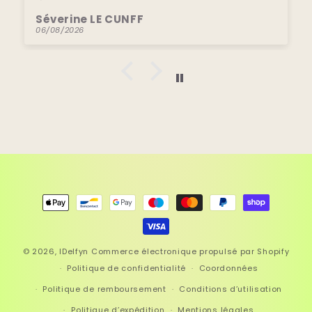
Séverine LE CUNFF
06/08/2026
Moyens
de
paiement
© 2026,
IDelfyn
Commerce électronique propulsé par Shopify
Politique de confidentialité
Coordonnées
Politique de remboursement
Conditions d’utilisation
Politique d’expédition
Mentions légales