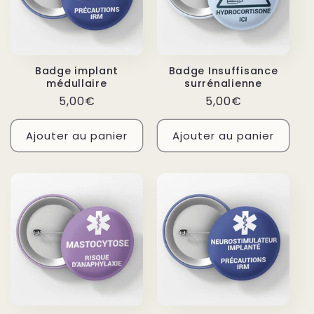
Badge implant
Badge Insuffisance
médullaire
surrénalienne
Prix
Prix
5,00€
5,00€
habituel
habituel
Ajouter au panier
Ajouter au panier