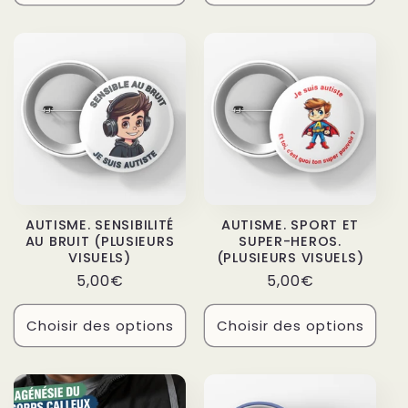
AUTISME. SENSIBILITÉ
AUTISME. SPORT ET
AU BRUIT (PLUSIEURS
SUPER-HEROS.
VISUELS)
(PLUSIEURS VISUELS)
Prix
Prix
5,00€
5,00€
habituel
habituel
Choisir des options
Choisir des options