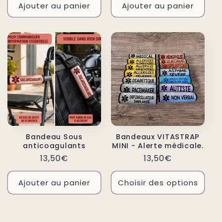
Ajouter au panier
Ajouter au panier
Bandeau Sous
Bandeaux VITASTRAP
anticoagulants
MINI - Alerte médicale.
Prix
Prix
13,50€
13,50€
habituel
habituel
Ajouter au panier
Choisir des options