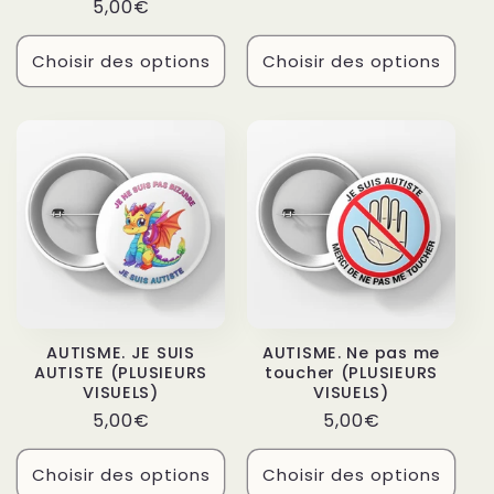
Prix
5,00€
habituel
Choisir des options
Choisir des options
AUTISME. JE SUIS
AUTISME. Ne pas me
AUTISTE (PLUSIEURS
toucher (PLUSIEURS
VISUELS)
VISUELS)
Prix
Prix
5,00€
5,00€
habituel
habituel
Choisir des options
Choisir des options