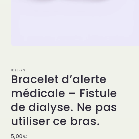
IDELFYN
Bracelet d’alerte
médicale – Fistule
de dialyse. Ne pas
utiliser ce bras.
Prix
5,00€